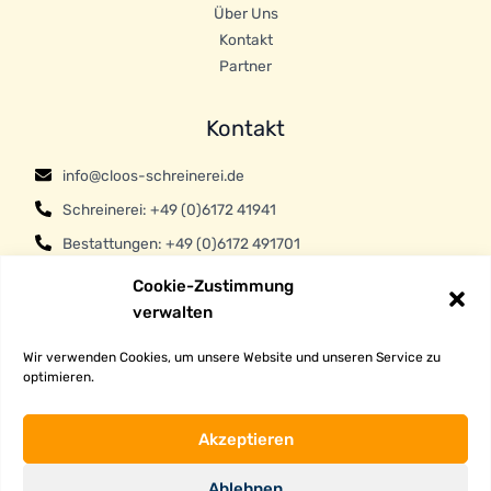
Über Uns
Kontakt
Partner
Kontakt
info@cloos-schreinerei.de
Schreinerei: +49 (0)6172 41941
Bestattungen: +49 (0)6172 491701
Schmaler Weg 2, D-61352 Bad Homburg
Cookie-Zustimmung
verwalten
Rechtliches
Wir verwenden Cookies, um unsere Website und unseren Service zu
optimieren.
Impressum
Datenschutzerklärung
Akzeptieren
Cookie-Richtlinie (EU)
Ablehnen