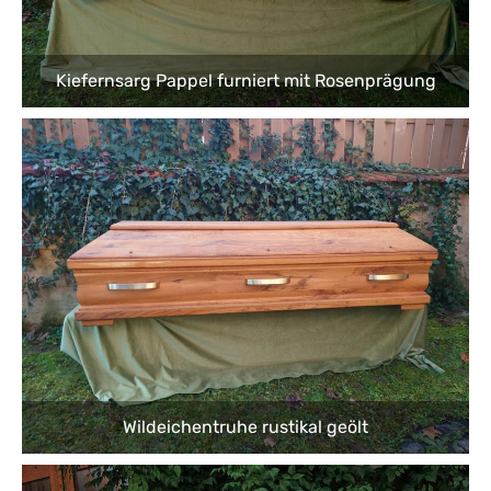
Kiefernsarg Pappel furniert mit Rosenprägung
Wildeichentruhe rustikal geölt