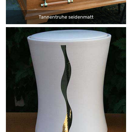
Tannentruhe seidenmatt